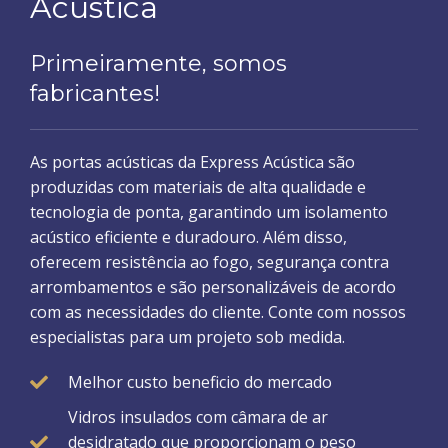
Acústica
Primeiramente, somos
fabricantes!
As portas acústicas da Express Acústica são
produzidas com materiais de alta qualidade e
tecnologia de ponta, garantindo um isolamento
acústico eficiente e duradouro. Além disso,
oferecem resistência ao fogo, segurança contra
arrombamentos e são personalizáveis de acordo
com as necessidades do cliente. Conte com nossos
especialistas para um projeto sob medida.
Melhor custo beneficio do mercado
Vidros insulados com câmara de ar
desidratado que proporcionam o peso