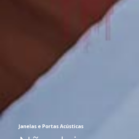
Janelas e Portas Acústicas