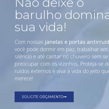
Não deixe o
barulho domin
sua vida!
Com nossas
janelas e portas antirruí
você pode dormir em paz, trabalhar em
silêncio e até cantar no chuveiro sem se
preocupar com os vizinhos. Proteja-se d
ruídos externos e viva a vida do jeito qu
merece!
SOLICITE ORÇAMENTO